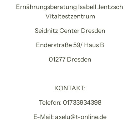
Ernährungsberatung Isabell Jentzsch 
Vitaltestzentrum
Seidnitz Center Dresden
Enderstraße 59/ Haus B
01277 Dresden
KONTAKT:
Telefon: 01733934398
E-Mail: axelu@t-online.de