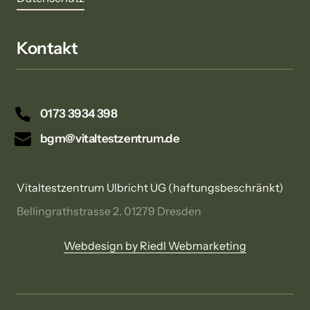
Kontakt
0173 3934 398
bgm@vitaltestzentrum.de
Vitaltestzentrum Ulbricht UG (haftungsbeschränkt)
Bellingrathstrasse 2, 01279 Dresden
Webdesign 
by 
Riedl 
Webmarketing